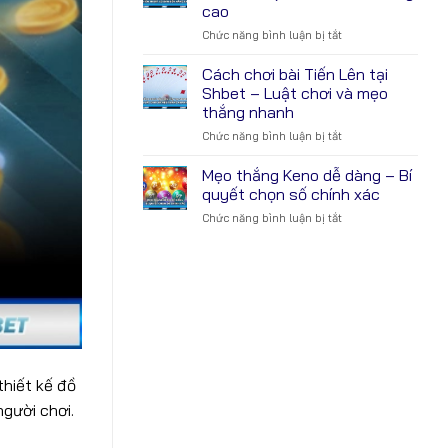
Phỏm
từ
cao
–
chuyên
ở
Chức năng bình luận bị tắt
Bí
gia
Cách
quyết
chơi
để
Cách chơi bài Tiến Lên tại
game
thắng
Shbet – Luật chơi và mẹo
Tài
dễ
thắng nhanh
Xỉu
dàng
ở
Chức năng bình luận bị tắt
–
tại
Cách
Chiến
Shbet
chơi
thuật
Mẹo thắng Keno dễ dàng – Bí
bài
cơ
quyết chọn số chính xác
Tiến
bản
ở
Chức năng bình luận bị tắt
Lên
đến
Mẹo
tại
nâng
thắng
Shbet
cao
Keno
–
dễ
Luật
dàng
chơi
–
và
Bí
mẹo
quyết
thắng
chọn
nhanh
thiết kế đồ
số
chính
gười chơi.
xác