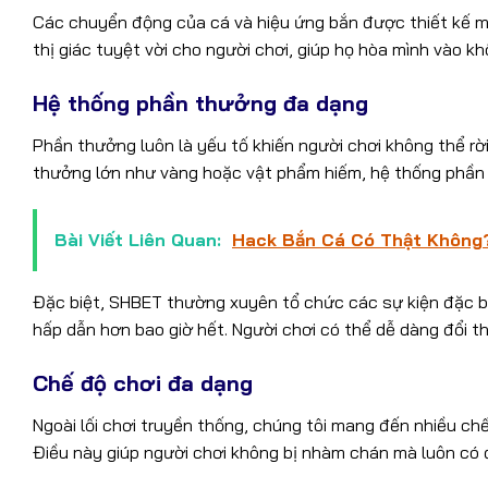
Các chuyển động của cá và hiệu ứng bắn được thiết kế 
thị giác tuyệt vời cho người chơi, giúp họ hòa mình vào kh
Hệ thống phần thưởng đa dạng
Phần thưởng luôn là yếu tố khiến người chơi không thể rờ
thưởng lớn như vàng hoặc vật phẩm hiếm, hệ thống phần t
Bài Viết Liên Quan:
Hack Bắn Cá Có Thật Không
Đặc biệt, SHBET thường xuyên tổ chức các sự kiện đặc biệ
hấp dẫn hơn bao giờ hết. Người chơi có thể dễ dàng đổi 
Chế độ chơi đa dạng
Ngoài lối chơi truyền thống, chúng tôi mang đến nhiều c
Điều này giúp người chơi không bị nhàm chán mà luôn có 