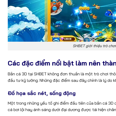
SHBET giới thiệu trò chơ
Các đặc điểm nổi bật làm nên thà
Bắn cá 3D tại SHBET không đơn thuần là một trò chơi t
đầu tư kỹ lưỡng. Những đặc điểm sau đây chính là lý do k
Đồ họa sắc nét, sống động
Một trong những yếu tố ghi điểm đầu tiên của bắn cá 3D củ
cá bơi lội hay ánh sáng dưới đại dương được tái hiện chân