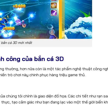
i bắn cá 3D mới nhất
nh công của bắn cá 3D
×
hông thường, hơn nữa còn là một tác phẩm nghệ thuật công n
hiến trò chơi này chinh phục hàng triệu game thủ.
SHBET
a chúng tôi chính là giao diện đồ họa. Các chi tiết như rạn s
 thực, tạo cảm giác như bạn đang lạc vào một thế giới biển kh