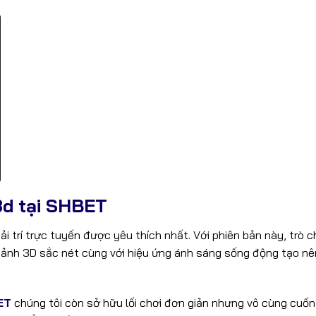
3d tại SHBET
i trí trực tuyến được yêu thích nhất. Với phiên bản này, trò c
h ảnh 3D sắc nét cùng với hiệu ứng ánh sáng sống động tạo n
ET
chúng tôi còn sở hữu lối chơi đơn giản nhưng vô cùng cuốn