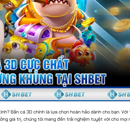
 tính? Bắn cá 3D chính là lựa chọn hoàn hảo dành cho bạn. Với 
g giá trị, chúng tôi mang đến trải nghiệm tuyệt vời cho mọi n