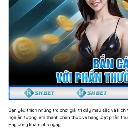
Bạn yêu thích những trò chơi giải trí đầy màu sắc và kịch
họa ấn tượng, âm thanh chân thực và hàng loạt phần thưởn
Hãy cùng khám phá ngay!