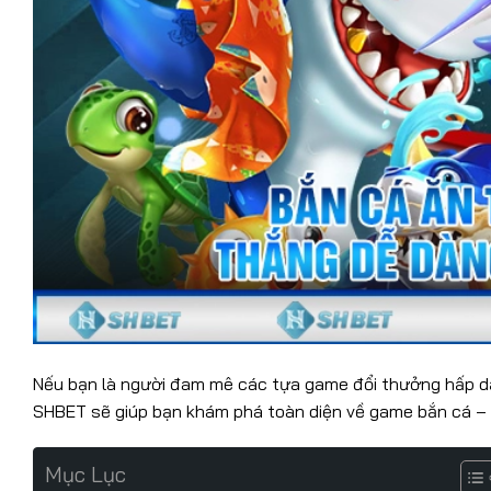
Nếu bạn là người đam mê các tựa game đổi thưởng hấp dẫn
SHBET sẽ giúp bạn khám phá toàn diện về game bắn cá – t
Mục Lục