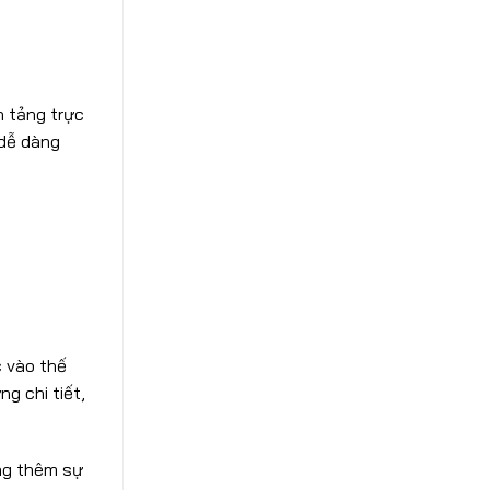
n tảng trực
 dễ dàng
 vào thế
g chi tiết,
ăng thêm sự