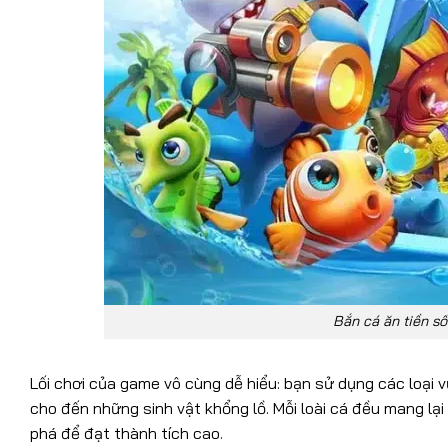
Bắn cá ăn tiền số
Lối chơi của game vô cùng dễ hiểu: bạn sử dụng các loại vũ
cho đến những sinh vật khổng lồ. Mỗi loài cá đều mang l
phá để đạt thành tích cao.