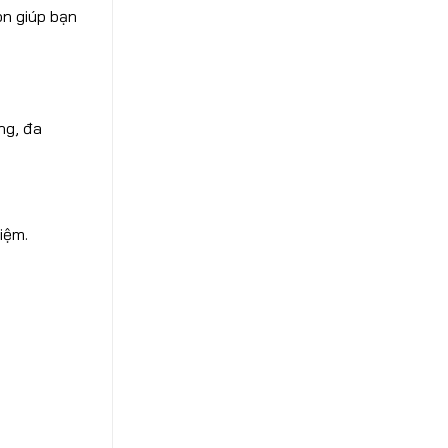
òn giúp bạn
ng, đa
iệm.