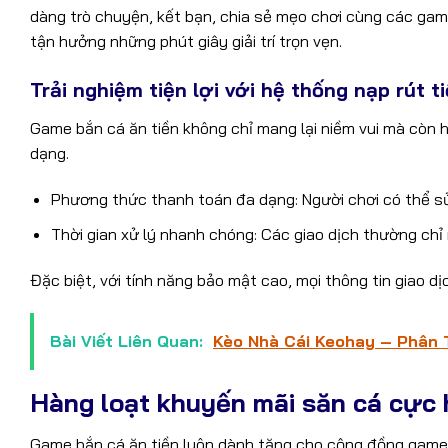
dàng trò chuyện, kết bạn, chia sẻ mẹo chơi cùng các game
tận hưởng những phút giây giải trí trọn vẹn.
Trải nghiệm tiện lợi với hệ thống nạp rút ti
Game bắn cá ăn tiền không chỉ mang lại niềm vui mà còn hỗ
dạng.
Phương thức thanh toán đa dạng: Người chơi có thể sử 
Thời gian xử lý nhanh chóng: Các giao dịch thường chỉ 
Đặc biệt, với tính năng bảo mật cao, mọi thông tin giao 
Bài Viết Liên Quan:
Kèo Nhà Cái Keohay – Phân 
Hàng loạt khuyến mãi săn cá cực 
Game bắn cá ăn tiền luôn dành tặng cho cộng đồng game 