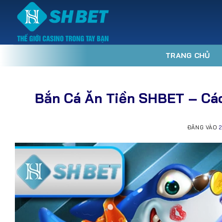
Bỏ
qua
nội
dung
TRANG CHỦ
Bắn Cá Ăn Tiền SHBET – Cá
ĐĂNG VÀO
2