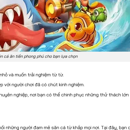
n cá ăn tiền phong phú cho bạn lựa chọn
nhỏ và muốn trải nghiệm từ từ.
p với người chơi đã có chút kinh nghiệm.
chuyên nghiệp, nơi bạn có thể chinh phục những thử thách lớn
ết nối những người đam mê săn cá từ khắp mọi nơi. Tại đây, bạn 