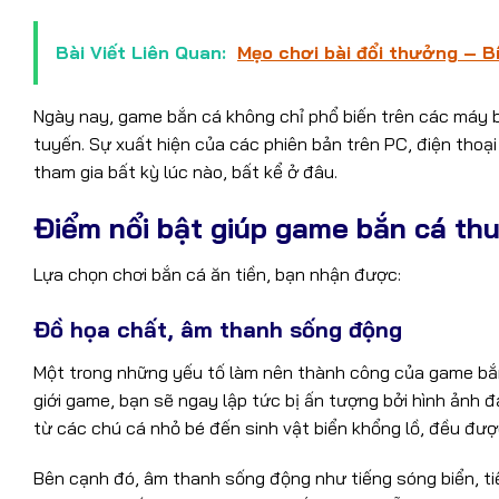
Bài Viết Liên Quan:
Mẹo chơi bài đổi thưởng – Bí
Ngày nay, game bắn cá không chỉ phổ biến trên các máy 
tuyến. Sự xuất hiện của các phiên bản trên PC, điện thoại 
tham gia bất kỳ lúc nào, bất kể ở đâu.
Điểm nổi bật giúp game bắn cá thu
Lựa chọn chơi bắn cá ăn tiền, bạn nhận được:
Đồ họa chất, âm thanh sống động
Một trong những yếu tố làm nên thành công của game bắn
giới game, bạn sẽ ngay lập tức bị ấn tượng bởi hình ảnh đ
từ các chú cá nhỏ bé đến sinh vật biển khổng lồ, đều được
Bên cạnh đó, âm thanh sống động như tiếng sóng biển, ti