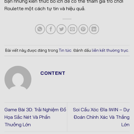
bạn những kiến thức bổ ích để có thể tham gia trò chơi
Roulette một cách tự tin và hiệu quả.
Bài viết này được đăng trong
Tin tức
. Đánh dấu
liên kết thường trực
.
CONTENT
Game Bài 3D: Trải Nghiệm Đồ
Soi Cầu Xóc Đĩa IWIN – Dự
Họa Sắc Nét Và Phần
Đoán Chính Xác Và Thắng
Thưởng Lớn
Lớn