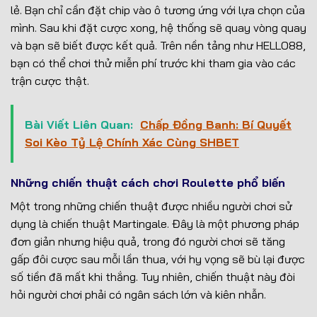
lẻ. Bạn chỉ cần đặt chip vào ô tương ứng với lựa chọn của
mình. Sau khi đặt cược xong, hệ thống sẽ quay vòng quay
và bạn sẽ biết được kết quả. Trên nền tảng như HELLO88,
bạn có thể chơi thử miễn phí trước khi tham gia vào các
trận cược thật.
Bài Viết Liên Quan:
Chấp Đồng Banh: Bí Quyết
Soi Kèo Tỷ Lệ Chính Xác Cùng SHBET
Những chiến thuật cách chơi Roulette phổ biến
Một trong những chiến thuật được nhiều người chơi sử
dụng là chiến thuật Martingale. Đây là một phương pháp
đơn giản nhưng hiệu quả, trong đó người chơi sẽ tăng
gấp đôi cược sau mỗi lần thua, với hy vọng sẽ bù lại được
số tiền đã mất khi thắng. Tuy nhiên, chiến thuật này đòi
hỏi người chơi phải có ngân sách lớn và kiên nhẫn.