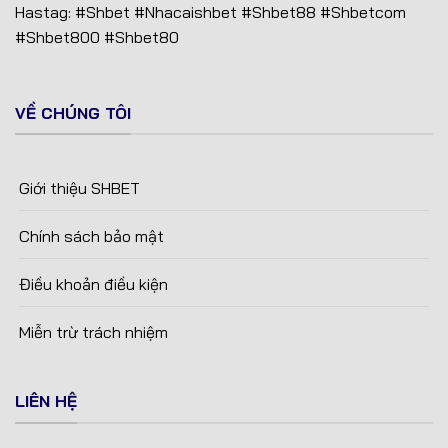
Hastag: #Shbet #Nhacaishbet #Shbet88 #Shbetcom
#Shbet800 #Shbet80
VỀ CHÚNG TÔI
Giới thiệu SHBET
Chính sách bảo mật
Điều khoản điều kiện
Miễn trừ trách nhiệm
LIÊN HỆ