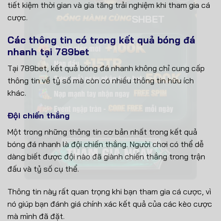
tiết kiệm thời gian và gia tăng trải nghiệm khi tham gia cá
×
cược.
SHBET
Các thông tin có trong kết quả bóng đá
nhanh tại 789bet
Tại 789bet, kết quả bóng đá nhanh không chỉ cung cấp
thông tin về tỷ số mà còn có nhiều thông tin hữu ích
khác.
Đội chiến thắng
Một trong những thông tin cơ bản nhất trong kết quả
bóng đá nhanh là đội chiến thắng. Người chơi có thể dễ
dàng biết được đội nào đã giành chiến thắng trong trận
đấu và tỷ số cụ thể.
Thông tin này rất quan trọng khi bạn tham gia cá cược, vì
nó giúp bạn đánh giá chính xác kết quả của các kèo cược
mà mình đã đặt.