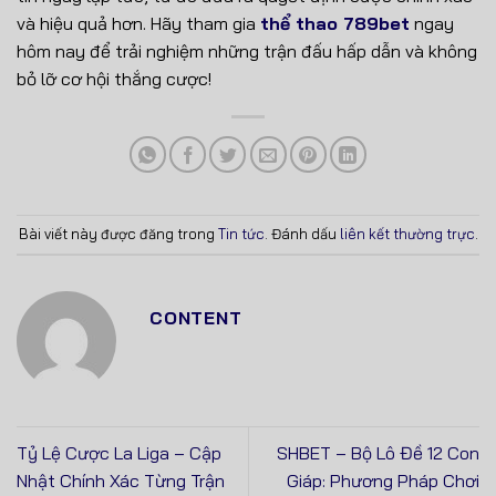
và hiệu quả hơn. Hãy tham gia
thể thao 789bet
ngay
hôm nay để trải nghiệm những trận đấu hấp dẫn và không
bỏ lỡ cơ hội thắng cược!
Bài viết này được đăng trong
Tin tức
. Đánh dấu
liên kết thường trực
.
CONTENT
Tỷ Lệ Cược La Liga – Cập
SHBET – Bộ Lô Đề 12 Con
Nhật Chính Xác Từng Trận
Giáp: Phương Pháp Chơi