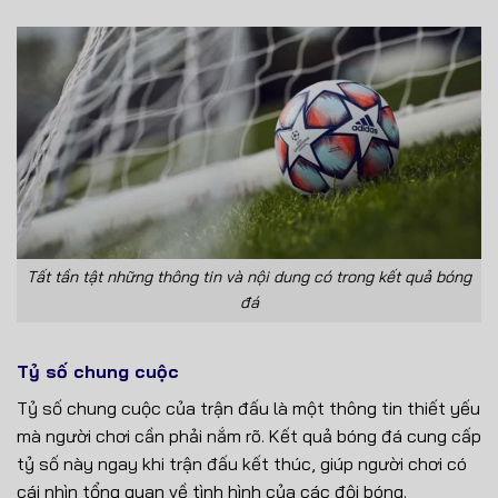
Tất tần tật những thông tin và nội dung có trong kết quả bóng
đá
Tỷ số chung cuộc
Tỷ số chung cuộc của trận đấu là một thông tin thiết yếu
mà người chơi cần phải nắm rõ. Kết quả bóng đá cung cấp
tỷ số này ngay khi trận đấu kết thúc, giúp người chơi có
cái nhìn tổng quan về tình hình của các đội bóng.