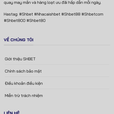
quay may mắn và hàng loạt ưu đãi hấp dẫn mỗi ngày.
Hastag: #Shbet #Nhacaishbet #Shbet88 #Shbetcom
#Shbet800 #Shbet80
VỀ CHÚNG TÔI
Giới thiệu SHBET
Chính sách bảo mật
Điều khoản điều kiện
Miễn trừ trách nhiệm
LIÊN HỆ