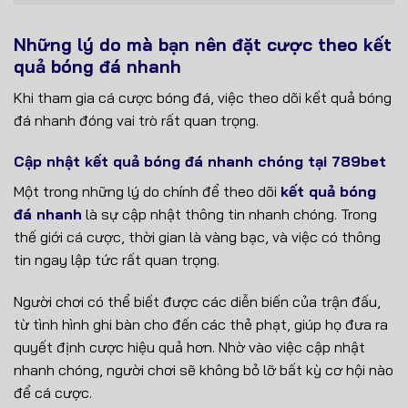
Những lý do mà bạn nên đặt cược theo kết
quả bóng đá nhanh
Khi tham gia cá cược bóng đá, việc theo dõi kết quả bóng
đá nhanh đóng vai trò rất quan trọng.
Cập nhật kết quả bóng đá nhanh chóng tại 789bet
Một trong những lý do chính để theo dõi
kết quả bóng
đá nhanh
là sự cập nhật thông tin nhanh chóng. Trong
thế giới cá cược, thời gian là vàng bạc, và việc có thông
tin ngay lập tức rất quan trọng.
Người chơi có thể biết được các diễn biến của trận đấu,
từ tình hình ghi bàn cho đến các thẻ phạt, giúp họ đưa ra
quyết định cược hiệu quả hơn. Nhờ vào việc cập nhật
nhanh chóng, người chơi sẽ không bỏ lỡ bất kỳ cơ hội nào
để cá cược.