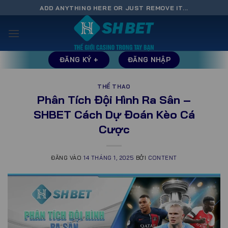
Bỏ
ADD ANYTHING HERE OR JUST REMOVE IT...
qua
nội
dung
ĐĂNG KÝ +
ĐĂNG NHẬP
THỂ THAO
Phân Tích Đội Hình Ra Sân –
SHBET Cách Dự Đoán Kèo Cá
Cược
ĐĂNG VÀO
14 THÁNG 1, 2025
BỞI
CONTENT