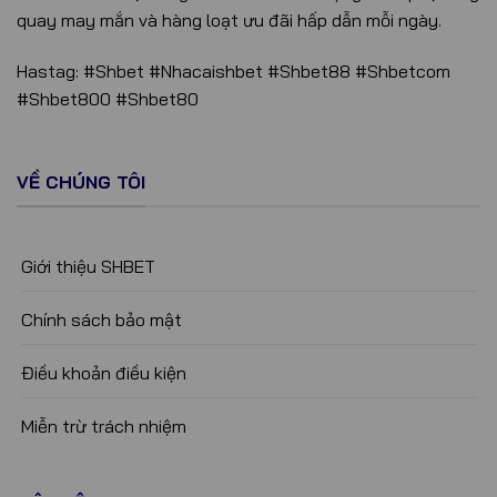
quay may mắn và hàng loạt ưu đãi hấp dẫn mỗi ngày.
Hastag: #Shbet #Nhacaishbet #Shbet88 #Shbetcom
#Shbet800 #Shbet80
VỀ CHÚNG TÔI
Giới thiệu SHBET
Chính sách bảo mật
Điều khoản điều kiện
Miễn trừ trách nhiệm