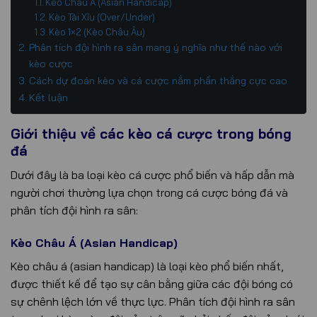
Kèo Châu Á (Asian Handicap)
Kèo Tài Xỉu (Over/Under)
Kèo 1×2 (Kèo Châu Âu)
Phân tích đội hình ra sân mang ý nghĩa như thế nào với
kèo cược
Cách dự đoán kèo và cá cược nắm phần thắng cực cao
Kết luận
Giới thiệu về các kèo cá cược trong bóng
đá
Dưới đây là ba loại kèo cá cược phổ biến và hấp dẫn mà
người chơi thường lựa chọn trong cá cược bóng đá và
phân tích đội hình ra sân:
Kèo Châu Á (Asian Handicap)
Kèo châu á (asian handicap) là loại kèo phổ biến nhất,
được thiết kế để tạo sự cân bằng giữa các đội bóng có
sự chênh lệch lớn về thực lực. Phân tích đội hình ra sân