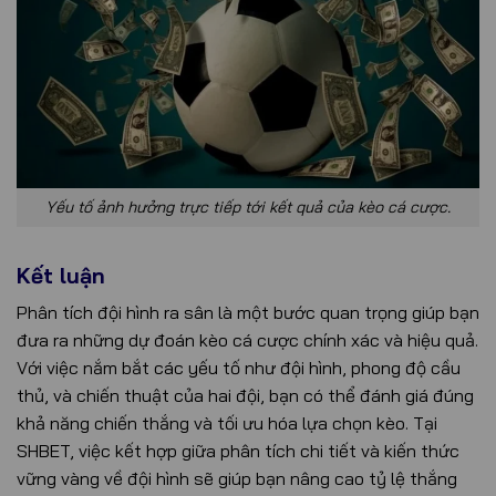
Yếu tố ảnh hưởng trực tiếp tới kết quả của kèo cá cược.
Kết luận
Phân tích đội hình ra sân là một bước quan trọng giúp bạn
đưa ra những dự đoán kèo cá cược chính xác và hiệu quả.
Với việc nắm bắt các yếu tố như đội hình, phong độ cầu
thủ, và chiến thuật của hai đội, bạn có thể đánh giá đúng
khả năng chiến thắng và tối ưu hóa lựa chọn kèo. Tại
SHBET, việc kết hợp giữa phân tích chi tiết và kiến thức
vững vàng về đội hình sẽ giúp bạn nâng cao tỷ lệ thắng