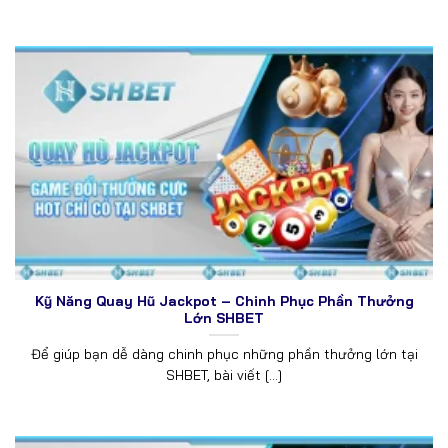
Kỹ Năng Quay Hũ Jackpot – Chinh Phục Phần Thưởng
Lớn SHBET
Để giúp bạn dễ dàng chinh phục những phần thưởng lớn tại
SHBET, bài viết [...]