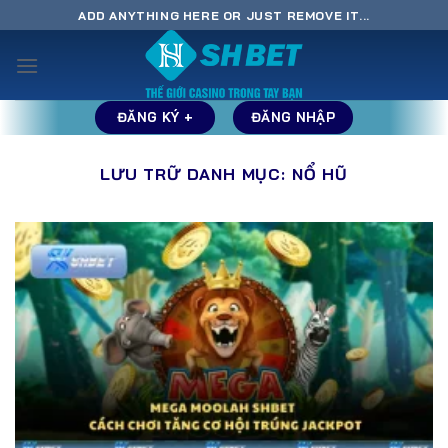
Bỏ
ADD ANYTHING HERE OR JUST REMOVE IT...
qua
nội
dung
ĐĂNG KÝ +
ĐĂNG NHẬP
LƯU TRỮ DANH MỤC:
NỔ HŨ