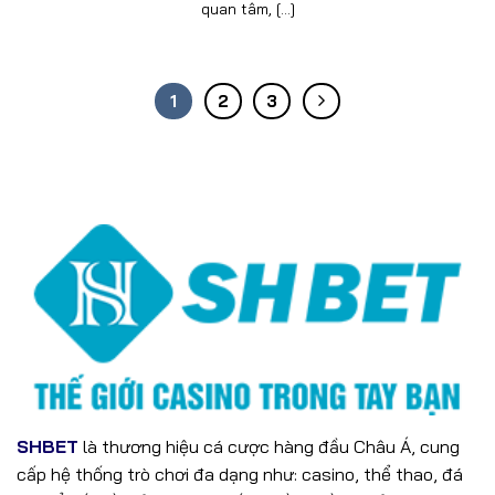
quan tâm, [...]
1
2
3
SHBET
là thương hiệu cá cược hàng đầu Châu Á, cung
cấp hệ thống trò chơi đa dạng như: casino, thể thao, đá