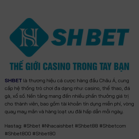
SHBET
là thương hiệu cá cược hàng đầu Châu Á, cung
cấp hệ thống trò chơi đa dạng như: casino, thể thao, đá
gà, xổ số. Nền tảng mang đến nhiều phần thưởng giá trị
cho thành viên, bao gồm tài khoản tín dụng miễn phí, vòng
quay may mắn và hàng loạt ưu đãi hấp dẫn mỗi ngày.
Hastag: #Shbet #Nhacaishbet #Shbet88 #Shbetcom
#Shbet800 #Shbet80