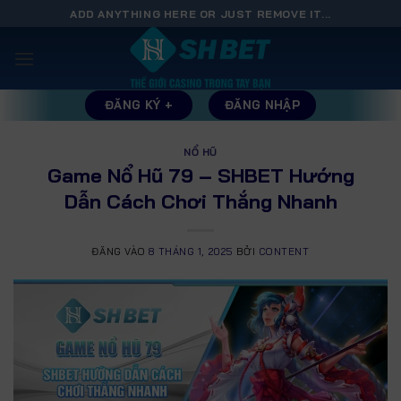
Bỏ
ADD ANYTHING HERE OR JUST REMOVE IT...
qua
nội
dung
ĐĂNG KÝ +
ĐĂNG NHẬP
NỔ HŨ
Game Nổ Hũ 79 – SHBET Hướng
Dẫn Cách Chơi Thắng Nhanh
ĐĂNG VÀO
8 THÁNG 1, 2025
BỞI
CONTENT