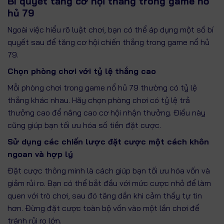
Bí quyết tăng cơ hội thắng trong game nổ
hủ 79
Ngoài việc hiểu rõ luật chơi, bạn có thể áp dụng một số bí
quyết sau để tăng cơ hội chiến thắng trong game nổ hủ
79.
Chọn phòng chơi với tỷ lệ thắng cao
Mỗi phòng chơi trong game nổ hủ 79 thường có tỷ lệ
thắng khác nhau. Hãy chọn phòng chơi có tỷ lệ trả
thưởng cao để nâng cao cơ hội nhận thưởng. Điều này
cũng giúp bạn tối ưu hóa số tiền đặt cược.
Sử dụng các chiến lược đặt cược một cách khôn
ngoan và hợp lý
Đặt cược thông minh là cách giúp bạn tối ưu hóa vốn và
giảm rủi ro. Bạn có thể bắt đầu với mức cược nhỏ để làm
quen với trò chơi, sau đó tăng dần khi cảm thấy tự tin
hơn. Đừng đặt cược toàn bộ vốn vào một lần chơi để
tránh rủi ro lớn.