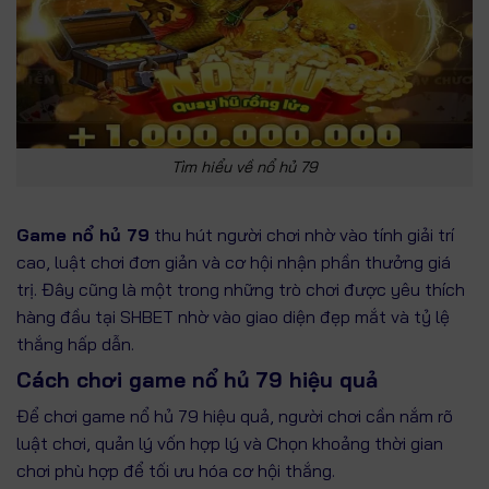
Tìm hiểu về nổ hủ 79
Game nổ hủ 79
thu hút người chơi nhờ vào tính giải trí
cao, luật chơi đơn giản và cơ hội nhận phần thưởng giá
trị. Đây cũng là một trong những trò chơi được yêu thích
hàng đầu tại SHBET nhờ vào giao diện đẹp mắt và tỷ lệ
thắng hấp dẫn.
Cách chơi game nổ hủ 79 hiệu quả
Để chơi game nổ hủ 79 hiệu quả, người chơi cần nắm rõ
luật chơi, quản lý vốn hợp lý và Chọn khoảng thời gian
chơi phù hợp để tối ưu hóa cơ hội thắng.