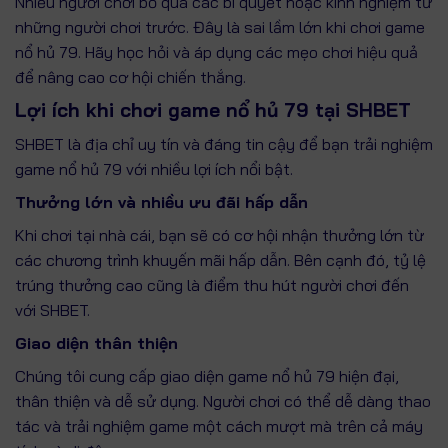
Nhiều người chơi bỏ qua các bí quyết hoặc kinh nghiệm từ
những người chơi trước. Đây là sai lầm lớn khi chơi game
nổ hủ 79. Hãy học hỏi và áp dụng các mẹo chơi hiệu quả
để nâng cao cơ hội chiến thắng.
Lợi ích khi chơi game nổ hủ 79 tại SHBET
SHBET là địa chỉ uy tín và đáng tin cậy để bạn trải nghiệm
game nổ hủ 79 với nhiều lợi ích nổi bật.
Thưởng lớn và nhiều ưu đãi hấp dẫn
Khi chơi tại nhà cái, bạn sẽ có cơ hội nhận thưởng lớn từ
các chương trình khuyến mãi hấp dẫn. Bên cạnh đó, tỷ lệ
trúng thưởng cao cũng là điểm thu hút người chơi đến
với SHBET.
Giao diện thân thiện
Chúng tôi cung cấp giao diện game nổ hủ 79 hiện đại,
thân thiện và dễ sử dụng. Người chơi có thể dễ dàng thao
tác và trải nghiệm game một cách mượt mà trên cả máy