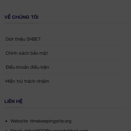
VỀ CHÚNG TÔI
Giới thiệu SHBET
Chính sách bảo mật
Điều khoản điều kiện
Miễn trừ trách nhiệm
LIÊN HỆ
Website: timekeepingsite.org
Email:
shbet800@supportshbet.com