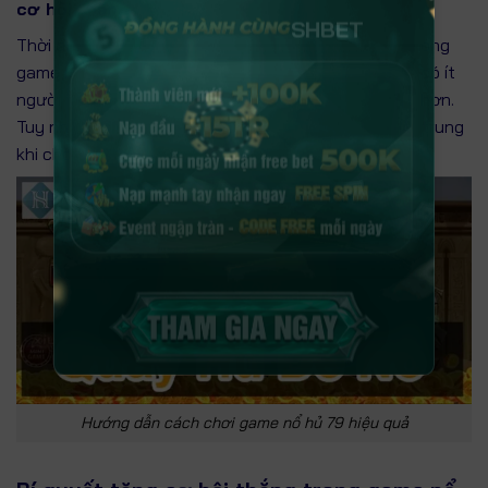
cơ hội thắng
SHBET
Thời điểm chơi cũng ảnh hưởng đến cơ hội thắng trong
game nổ hủ 79. Nhiều người chơi tin rằng khung giờ có ít
người tham gia thường mang lại cơ hội “nổ hủ” cao hơn.
Tuy nhiên, bạn cũng cần cảm thấy thoải mái và tập trung
khi chơi để đạt kết quả tốt nhất.
Hướng dẫn cách chơi game nổ hủ 79 hiệu quả