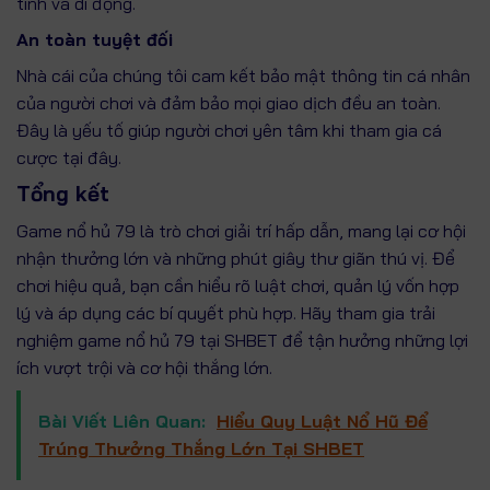
tính và di động.
An toàn tuyệt đối
Nhà cái của chúng tôi cam kết bảo mật thông tin cá nhân
của người chơi và đảm bảo mọi giao dịch đều an toàn.
Đây là yếu tố giúp người chơi yên tâm khi tham gia cá
cược tại đây.
Tổng kết
Game nổ hủ 79 là trò chơi giải trí hấp dẫn, mang lại cơ hội
nhận thưởng lớn và những phút giây thư giãn thú vị. Để
chơi hiệu quả, bạn cần hiểu rõ luật chơi, quản lý vốn hợp
lý và áp dụng các bí quyết phù hợp. Hãy tham gia trải
nghiệm game nổ hủ 79 tại SHBET để tận hưởng những lợi
ích vượt trội và cơ hội thắng lớn.
Bài Viết Liên Quan:
Hiểu Quy Luật Nổ Hũ Để
Trúng Thưởng Thắng Lớn Tại SHBET