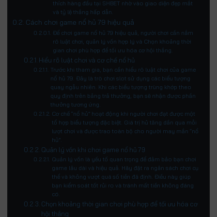
thích hàng đầu tại SHBET nhờ vào giao diện đẹp mắt
và tỷ lệ thắng hấp dẫn.
Cách chơi game nổ hủ 79 hiệu quả
Để chơi game nổ hủ 79 hiệu quả, người chơi cần nắm
rõ luật chơi, quản lý vốn hợp lý và Chọn khoảng thời
gian chơi phù hợp để tối ưu hóa cơ hội thắng.
Hiểu rõ luật chơi và cơ chế nổ hủ
Trước khi tham gia, bạn cần hiểu rõ luật chơi của game
nổ hủ 79. Đây là trò chơi slot sử dụng các biểu tượng
quay ngẫu nhiên. Khi các biểu tượng trùng khớp theo
quy định trên bảng trả thưởng, bạn sẽ nhận được phần
thưởng tương ứng.
Cơ chế “nổ hủ” hoạt động khi người chơi đạt được một
tổ hợp biểu tượng đặc biệt. Giá trị hủ tăng dần qua mỗi
lượt chơi và được trao toàn bộ cho người may mắn “nổ
hủ”.
Quản lý vốn khi chơi game nổ hủ 79
Quản lý vốn là yếu tố quan trọng để đảm bảo bạn chơi
game lâu dài và hiệu quả. Hãy đặt ra ngân sách chơi cụ
thể và không vượt quá số tiền đã định. Điều này giúp
bạn kiểm soát tốt rủi ro và tránh mất tiền không đáng
có.
Chọn khoảng thời gian chơi phù hợp để tối ưu hóa cơ
hội thắng