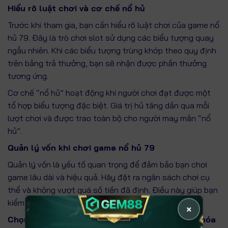
Hiểu rõ luật chơi và cơ chế nổ hủ
Trước khi tham gia, bạn cần hiểu rõ luật chơi của game nổ
hủ 79. Đây là trò chơi slot sử dụng các biểu tượng quay
ngẫu nhiên. Khi các biểu tượng trùng khớp theo quy định
trên bảng trả thưởng, bạn sẽ nhận được phần thưởng
tương ứng.
Cơ chế “nổ hủ” hoạt động khi người chơi đạt được một
tổ hợp biểu tượng đặc biệt. Giá trị hủ tăng dần qua mỗi
lượt chơi và được trao toàn bộ cho người may mắn “nổ
hủ”.
Quản lý vốn khi chơi game nổ hủ 79
Quản lý vốn là yếu tố quan trọng để đảm bảo bạn chơi
game lâu dài và hiệu quả. Hãy đặt ra ngân sách chơi cụ
thể và không vượt quá số tiền đã định. Điều này giúp bạn
kiểm soát tốt rủi ro và tránh mất tiền không đáng có.
×
Chọn khoảng thời gian chơi phù hợp để tối ưu hóa