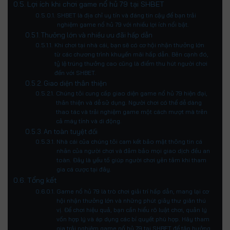
Lợi ích khi chơi game nổ hủ 79 tại SHBET
SHBET là địa chỉ uy tín và đáng tin cậy để bạn trải
nghiệm game nổ hủ 79 với nhiều lợi ích nổi bật.
Thưởng lớn và nhiều ưu đãi hấp dẫn
Khi chơi tại nhà cái, bạn sẽ có cơ hội nhận thưởng lớn
từ các chương trình khuyến mãi hấp dẫn. Bên cạnh đó,
tỷ lệ trúng thưởng cao cũng là điểm thu hút người chơi
đến với SHBET.
Giao diện thân thiện
Chúng tôi cung cấp giao diện game nổ hủ 79 hiện đại,
thân thiện và dễ sử dụng. Người chơi có thể dễ dàng
thao tác và trải nghiệm game một cách mượt mà trên
cả máy tính và di động.
An toàn tuyệt đối
Nhà cái của chúng tôi cam kết bảo mật thông tin cá
nhân của người chơi và đảm bảo mọi giao dịch đều an
toàn. Đây là yếu tố giúp người chơi yên tâm khi tham
gia cá cược tại đây.
Tổng kết
Game nổ hủ 79 là trò chơi giải trí hấp dẫn, mang lại cơ
hội nhận thưởng lớn và những phút giây thư giãn thú
vị. Để chơi hiệu quả, bạn cần hiểu rõ luật chơi, quản lý
vốn hợp lý và áp dụng các bí quyết phù hợp. Hãy tham
gia trải nghiệm game nổ hủ 79 tại SHBET để tận hưởng