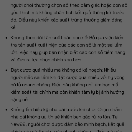
người chơi thường chọn số theo cảm giác hoặc con số
yêu thích mà không phân tích kết quả thống kê trước
đó. Điều này khiến xác suất trúng thưởng giảm đáng
kể.
Không theo dõi tần suất các con số: Bỏ qua việc kiểm
tra tần suất xuất hiện của các con số là một sai lầm
lớn. Việc này giúp bạn nhận biết các con số tiềm năng
và đưa ra lựa chọn chính xác hơn.
Đặt cược quá nhiều mà không có kế hoạch: Nhiều
người mắc sai lầm khi đặt cược quá nhiều với hy vọng
bù lỗ nhanh chóng. Điều này không chỉ làm bạn mất
kiểm soát tài chính mà còn khiến tâm lý bị ảnh hưởng
nặng nề.
Không tìm hiểu kỹ nhà cái trước khi chơi: Chọn nhầm
nhà cái không uy tín sẽ khiến bạn gặp rủi ro lớn. Tại
New88, người chơi được đảm bảo minh bạch, kết quả
chính xác và thanh toán nhanh chóng – điều mà các