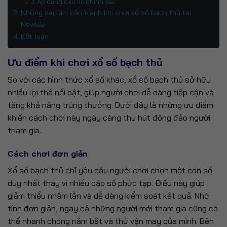
Áp dụng cầu số chính xác
Những sai lầm cần tránh khi chơi xổ số bạch thủ tại
New88
Kết luận
Ưu điểm khi chơi xổ số bạch thủ
So với các hình thức xổ số khác, xổ số bạch thủ sở hữu
nhiều lợi thế nổi bật, giúp người chơi dễ dàng tiếp cận và
tăng khả năng trúng thưởng. Dưới đây là những ưu điểm
khiến cách chơi này ngày càng thu hút đông đảo người
tham gia.
Cách chơi đơn giản
Xổ số bạch thủ chỉ yêu cầu người chơi chọn một con số
duy nhất thay vì nhiều cặp số phức tạp. Điều này giúp
giảm thiểu nhầm lẫn và dễ dàng kiểm soát kết quả. Nhờ
tính đơn giản, ngay cả những người mới tham gia cũng có
thể nhanh chóng nắm bắt và thử vận may của mình. Bên