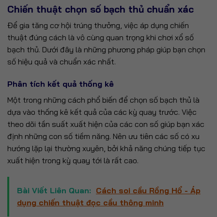
Chiến thuật chọn số bạch thủ chuẩn xác
Để gia tăng cơ hội trúng thưởng, việc áp dụng chiến
thuật đúng cách là vô cùng quan trọng khi chơi xổ số
bạch thủ. Dưới đây là những phương pháp giúp bạn chọn
số hiệu quả và chuẩn xác nhất.
Phân tích kết quả thống kê
Một trong những cách phổ biến để chọn số bạch thủ là
dựa vào thống kê kết quả của các kỳ quay trước. Việc
theo dõi tần suất xuất hiện của các con số giúp bạn xác
định những con số tiềm năng. Nên ưu tiên các số có xu
hướng lặp lại thường xuyên, bởi khả năng chúng tiếp tục
xuất hiện trong kỳ quay tới là rất cao.
Bài Viết Liên Quan:
Cách soi cầu Rồng Hổ - Áp
dụng chiến thuật đọc cầu thông minh