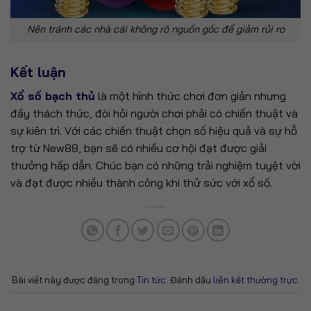
Nên tránh các nhà cái không rõ nguồn gốc để giảm rủi ro
Kết luận
Xổ số bạch thủ
là một hình thức chơi đơn giản nhưng
đầy thách thức, đòi hỏi người chơi phải có chiến thuật và
sự kiên trì. Với các chiến thuật chọn số hiệu quả và sự hỗ
trợ từ New88, bạn sẽ có nhiều cơ hội đạt được giải
thưởng hấp dẫn. Chúc bạn có những trải nghiệm tuyệt vời
và đạt được nhiều thành công khi thử sức với xổ số.
Bài viết này được đăng trong
Tin tức
. Đánh dấu
liên kết thường trực
.