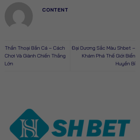
CONTENT
Thần Thoại Bắn Cá – Cách
Đại Dương Sắc Màu Shbet –
Chơi Và Giành Chiến Thắng
Khám Phá Thế Giới Biển
Lớn
Huyền Bí